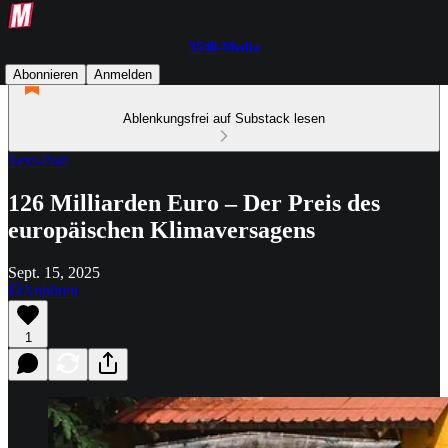
3540-Media
Abonnieren
Anmelden
Ablenkungsfrei auf Substack lesen
Text-Post
126 Milliarden Euro – Der Preis des
europäischen Klimaversagens
Sept. 15, 2025
Anhören
1