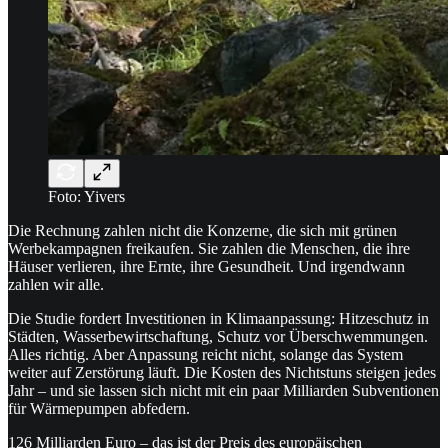
Foto: Yivers
Die Rechnung zahlen nicht die Konzerne, die sich mit grünen
Werbekampagnen freikaufen. Sie zahlen die Menschen, die ihre
Häuser verlieren, ihre Ernte, ihre Gesundheit. Und irgendwann
zahlen wir alle.
Die Studie fordert Investitionen in Klimaanpassung: Hitzeschutz in
Städten, Wasserbewirtschaftung, Schutz vor Überschwemmungen.
Alles richtig. Aber Anpassung reicht nicht, solange das System
weiter auf Zerstörung läuft. Die Kosten des Nichtstuns steigen jedes
Jahr – und sie lassen sich nicht mit ein paar Milliarden Subventionen
für Wärmepumpen abfedern.
126 Milliarden Euro – das ist der Preis des europäischen