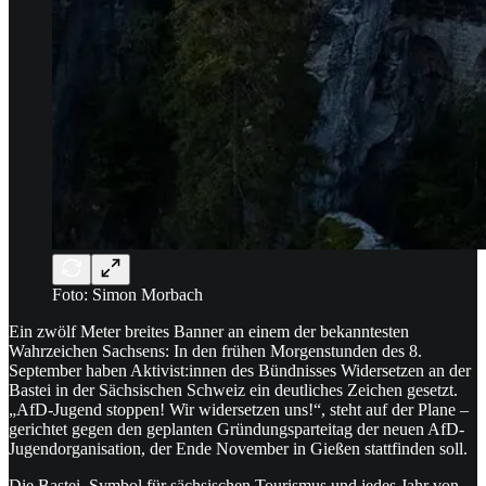
Foto: Simon Morbach
Ein zwölf Meter breites Banner an einem der bekanntesten
Wahrzeichen Sachsens: In den frühen Morgenstunden des 8.
September haben Aktivist:innen des Bündnisses Widersetzen an der
Bastei in der Sächsischen Schweiz ein deutliches Zeichen gesetzt.
„AfD-Jugend stoppen! Wir widersetzen uns!“, steht auf der Plane –
gerichtet gegen den geplanten Gründungsparteitag der neuen AfD-
Jugendorganisation, der Ende November in Gießen stattfinden soll.
Die Bastei, Symbol für sächsischen Tourismus und jedes Jahr von