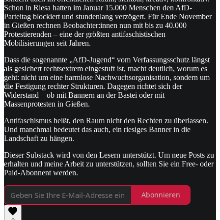
Schon in Riesa hatten im Januar 15.000 Menschen den AfD-
Parteitag blockiert und stundenlang verzögert. Für Ende November
in Gießen rechnen Beobachter:innen nun mit bis zu 40.000
Protestierenden – eine der größten antifaschistischen
Mobilisierungen seit Jahren.
Dass die sogenannte „AfD-Jugend“ vom Verfassungsschutz längst
als gesichert rechtsextrem eingestuft ist, macht deutlich, worum es
geht: nicht um eine harmlose Nachwuchsorganisation, sondern um
die Festigung rechter Strukturen. Dagegen richtet sich der
Widerstand – ob mit Bannern an der Bastei oder mit
Massenprotesten in Gießen.
Antifaschismus heißt, den Raum nicht den Rechten zu überlassen.
Und manchmal bedeutet das auch, ein riesiges Banner in die
Landschaft zu hängen.
Dieser Substack wird von den Lesern unterstützt. Um neue Posts zu
erhalten und meine Arbeit zu unterstützen, sollten Sie ein Free- oder
Paid-Abonnent werden.
Abonnieren