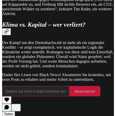
auf Kipppunkte zu, und Freiburg fällt nichtts Besseres ein, als CO2-
speichernde Wälder zu zerstören“, kritisiert Tim Rader, ein weiterer
Aktivist.
Klima vs. Kapital – wer verliert?
Der Kampf um den Dietenbachwald ist mehr als ein regionaler
Konflikt – er zeigt exemplarisch, wie kapitalistische Logik die
Klimakrise weiter antreibt. Rodungen wie diese sind kein Einzelfall,
sondern ein globales Phänomen: Überall wird Natur geopfert, weil
der Profit Vorrang hat. Und wenn Menschen dagegen aufstehen,
werden sie nicht gehört, sondern kriminalisiert.
Danke fürs Lesen von Black News! Abonnieren Sie kostenlos, um
neue Posts zu erhalten und meine Arbeit zu unterstützen.
Abonnieren
Teilen