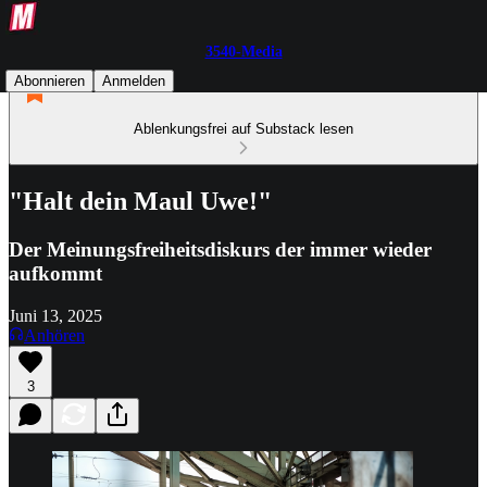
3540-Media
Abonnieren
Anmelden
Ablenkungsfrei auf Substack lesen
"Halt dein Maul Uwe!"
Der Meinungsfreiheitsdiskurs der immer wieder
aufkommt
Juni 13, 2025
Anhören
3