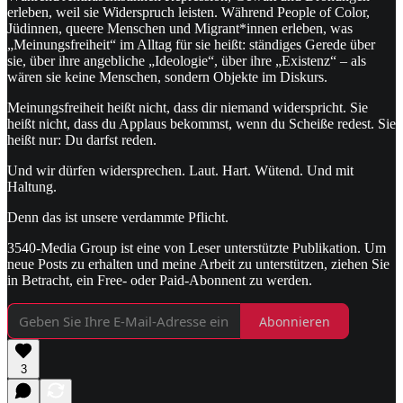
erleben, weil sie Widerspruch leisten. Während People of Color,
Jüdinnen, queere Menschen und Migrant*innen erleben, was
„Meinungsfreiheit“ im Alltag für sie heißt: ständiges Gerede über
sie, über ihre angebliche „Ideologie“, über ihre „Existenz“ – als
wären sie keine Menschen, sondern Objekte im Diskurs.
Meinungsfreiheit heißt nicht, dass dir niemand widerspricht. Sie
heißt nicht, dass du Applaus bekommst, wenn du Scheiße redest. Sie
heißt nur: Du darfst reden.
Und wir dürfen widersprechen. Laut. Hart. Wütend. Und mit
Haltung.
Denn das ist unsere verdammte Pflicht.
3540-Media Group ist eine von Leser unterstützte Publikation. Um
neue Posts zu erhalten und meine Arbeit zu unterstützen, ziehen Sie
in Betracht, ein Free- oder Paid-Abonnent zu werden.
Abonnieren
3