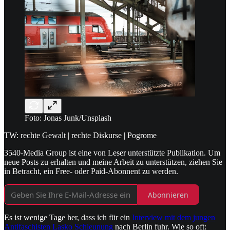
Foto: Jonas Junk/Unsplash
TW: rechte Gewalt | rechte Diskurse | Pogrome
3540-Media Group ist eine von Leser unterstützte Publikation. Um
neue Posts zu erhalten und meine Arbeit zu unterstützen, ziehen Sie
in Betracht, ein Free- oder Paid-Abonnent zu werden.
Abonnieren
Es ist wenige Tage her, dass ich für ein
Interview mit dem jungen
Antifaschisten Lasko Schleunung
nach Berlin fuhr. Wie so oft: