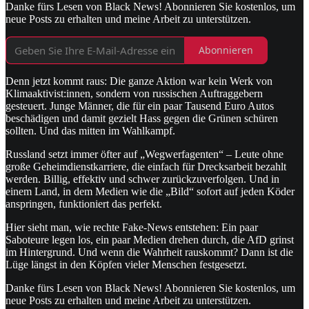
Danke fürs Lesen von Black News! Abonnieren Sie kostenlos, um
neue Posts zu erhalten und meine Arbeit zu unterstützen.
Abonnieren
Denn jetzt kommt raus: Die ganze Aktion war kein Werk von
Klimaaktivist:innen, sondern von russischen Auftraggebern
gesteuert. Junge Männer, die für ein paar Tausend Euro Autos
beschädigen und damit gezielt Hass gegen die Grünen schüren
sollten. Und das mitten im Wahlkampf.
Russland setzt immer öfter auf „Wegwerfagenten“ – Leute ohne
große Geheimdienstkarriere, die einfach für Drecksarbeit bezahlt
werden. Billig, effektiv und schwer zurückzuverfolgen. Und in
einem Land, in dem Medien wie die „Bild“ sofort auf jeden Köder
anspringen, funktioniert das perfekt.
Hier sieht man, wie rechte Fake-News entstehen: Ein paar
Saboteure legen los, ein paar Medien drehen durch, die AfD grinst
im Hintergrund. Und wenn die Wahrheit rauskommt? Dann ist die
Lüge längst in den Köpfen vieler Menschen festgesetzt.
Danke fürs Lesen von Black News! Abonnieren Sie kostenlos, um
neue Posts zu erhalten und meine Arbeit zu unterstützen.