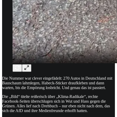
Die Nummer war clever eingefädelt: 270 Autos in Deutschland mit
Bauschaum lahmlegen, Habeck-Sticker draufkleben und dann
warten, bis die Empörung losbricht. Und genau das ist passiert.
Die „Bild“ titelte reißerisch über „Klima-Radikale“, rechte
Facebook-Seiten überschlugen sich in Wut und Hass gegen die
Grünen. Alles lief nach Drehbuch – nur eben nicht nach dem, das
sich die AfD und ihre Medienfreunde erhofft hatten.