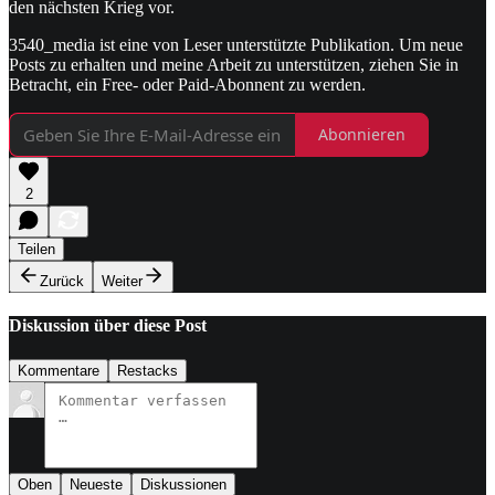
den nächsten Krieg vor.
3540_media ist eine von Leser unterstützte Publikation. Um neue
Posts zu erhalten und meine Arbeit zu unterstützen, ziehen Sie in
Betracht, ein Free- oder Paid-Abonnent zu werden.
Abonnieren
2
Teilen
Zurück
Weiter
Diskussion über diese Post
Kommentare
Restacks
Oben
Neueste
Diskussionen