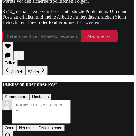
warnte vor den sicherheitspolitischen Folgen.
3540_media ist eine von Leser unterstützte Publikation. Um neue
Posts zu erhalten und meine Arbeit zu unterstützen, ziehen Sie in
Betracht, ein Free- oder Paid-Abonnent zu werden.
Abonnieren
Teilen
Zurück
Weiter
Diskussion über diese Post
Kommentare
Restacks
Oben
Neueste
Diskussionen