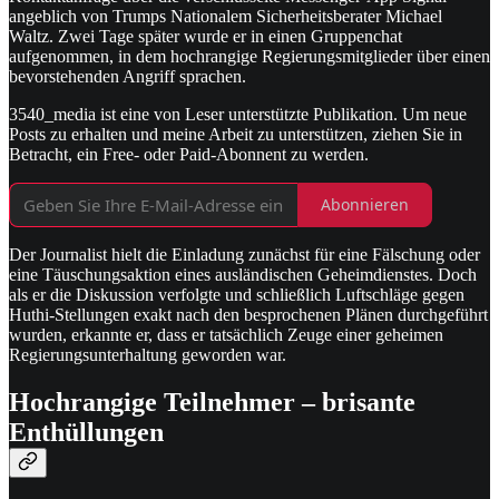
angeblich von Trumps Nationalem Sicherheitsberater Michael
Waltz. Zwei Tage später wurde er in einen Gruppenchat
aufgenommen, in dem hochrangige Regierungsmitglieder über einen
bevorstehenden Angriff sprachen.
3540_media ist eine von Leser unterstützte Publikation. Um neue
Posts zu erhalten und meine Arbeit zu unterstützen, ziehen Sie in
Betracht, ein Free- oder Paid-Abonnent zu werden.
Abonnieren
Der Journalist hielt die Einladung zunächst für eine Fälschung oder
eine Täuschungsaktion eines ausländischen Geheimdienstes. Doch
als er die Diskussion verfolgte und schließlich Luftschläge gegen
Huthi-Stellungen exakt nach den besprochenen Plänen durchgeführt
wurden, erkannte er, dass er tatsächlich Zeuge einer geheimen
Regierungsunterhaltung geworden war.
Hochrangige Teilnehmer – brisante
Enthüllungen