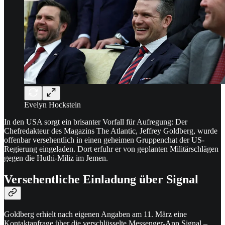
Evelyn Hockstein
In den USA sorgt ein brisanter Vorfall für Aufregung: Der
Chefredakteur des Magazins The Atlantic, Jeffrey Goldberg, wurde
offenbar versehentlich in einen geheimen Gruppenchat der US-
Regierung eingeladen. Dort erfuhr er von geplanten Militärschlägen
gegen die Huthi-Miliz im Jemen.
Versehentliche Einladung über Signal
Goldberg erhielt nach eigenen Angaben am 11. März eine
Kontaktanfrage über die verschlüsselte Messenger-App Signal –