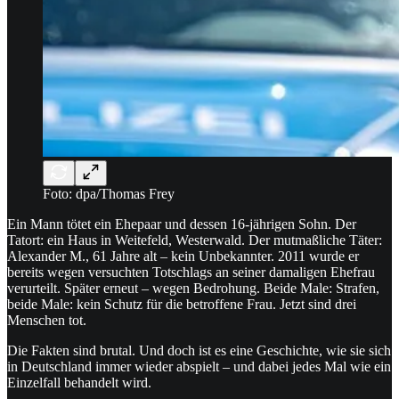
Foto: dpa/Thomas Frey
Ein Mann tötet ein Ehepaar und dessen 16-jährigen Sohn. Der
Tatort: ein Haus in Weitefeld, Westerwald. Der mutmaßliche Täter:
Alexander M., 61 Jahre alt – kein Unbekannter. 2011 wurde er
bereits wegen versuchten Totschlags an seiner damaligen Ehefrau
verurteilt. Später erneut – wegen Bedrohung. Beide Male: Strafen,
beide Male: kein Schutz für die betroffene Frau. Jetzt sind drei
Menschen tot.
Die Fakten sind brutal. Und doch ist es eine Geschichte, wie sie sich
in Deutschland immer wieder abspielt – und dabei jedes Mal wie ein
Einzelfall behandelt wird.