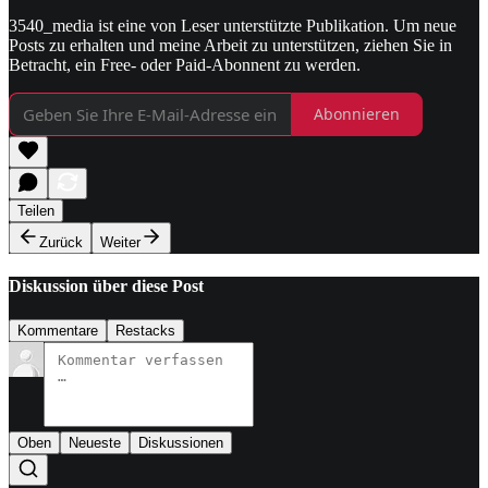
3540_media ist eine von Leser unterstützte Publikation. Um neue
Posts zu erhalten und meine Arbeit zu unterstützen, ziehen Sie in
Betracht, ein Free- oder Paid-Abonnent zu werden.
Abonnieren
Teilen
Zurück
Weiter
Diskussion über diese Post
Kommentare
Restacks
Oben
Neueste
Diskussionen