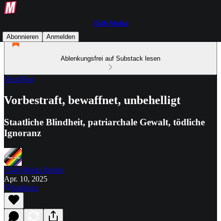
3540-Media
Abonnieren
Anmelden
Ablenkungsfrei auf Substack lesen
Text-Post
Vorbestraft, bewaffnet, unbehelligt
Staatliche Blindheit, patriarchale Gewalt, tödliche
Ignoranz
3540-Media Berlin
Apr. 10, 2025
Anhören