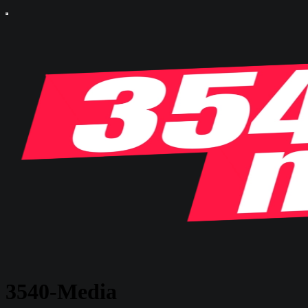
3540-Media