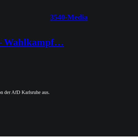
3540-Media
s‘ – Wahlkampf…
on der AfD Karlsruhe aus.