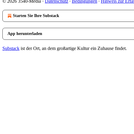
© 2026 3540-Media
·
Datenschutz
∙
Bedingungen
∙
Hinweis zur Erfa
Starten Sie Ihre Substack
App herunterladen
Substack
ist der Ort, an dem großartige Kultur ein Zuhause findet.