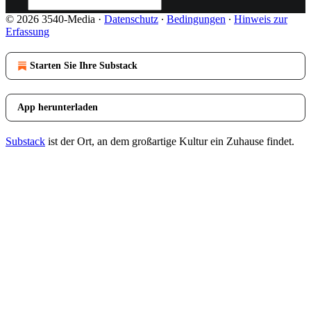
© 2026 3540-Media
·
Datenschutz
∙
Bedingungen
∙
Hinweis zur
Erfassung
Starten Sie Ihre Substack
App herunterladen
Substack
ist der Ort, an dem großartige Kultur ein Zuhause findet.