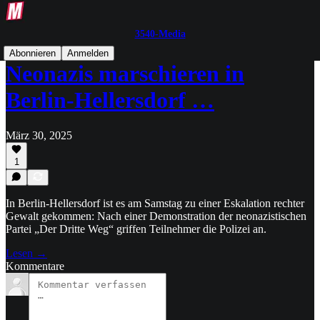
3540-Media
Abonnieren
Anmelden
Neonazis marschieren in
Berlin-Hellersdorf …
März 30, 2025
1
In Berlin-Hellersdorf ist es am Samstag zu einer Eskalation rechter
Gewalt gekommen: Nach einer Demonstration der neonazistischen
Partei „Der Dritte Weg“ griffen Teilnehmer die Polizei an.
Lesen →
Kommentare