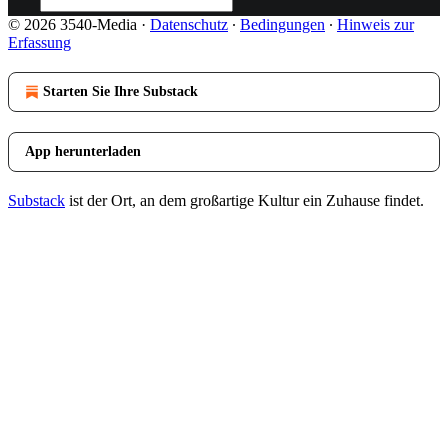
© 2026 3540-Media
·
Datenschutz
∙
Bedingungen
∙
Hinweis zur
Erfassung
Starten Sie Ihre Substack
App herunterladen
Substack
ist der Ort, an dem großartige Kultur ein Zuhause findet.