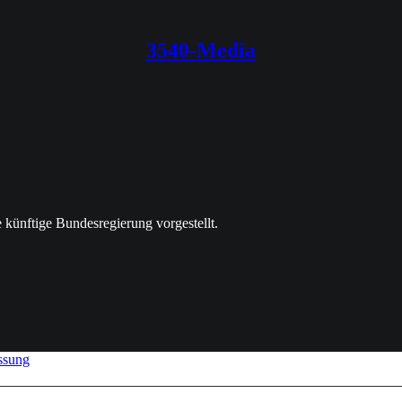
3540-Media
ünftige Bundesregierung vorgestellt.
ssung