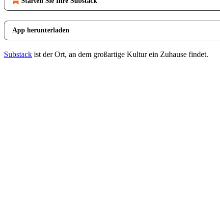
Starten Sie Ihre Substack
App herunterladen
Substack
ist der Ort, an dem großartige Kultur ein Zuhause findet.